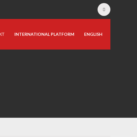
КТ
INTERNATIONAL PLATFORM
ENGLISH