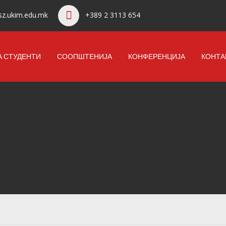
z.ukim.edu.mk
+389 2 3113 654
А СТУДЕНТИ
СООПШТЕНИЈА
КОНФЕРЕНЦИЈА
КОНТА