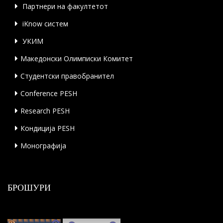
Партнери на факултетот
iKnow систем
УКИМ
Македонски Олимписки Комитет
Студентски правобранител
Conference PESH
Research PESH
Кондиција PESH
Монографија
БРОШУРИ