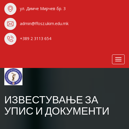
ул. Димче Мирчев бр. 3
admin@ffosz.ukim.edu.mk
+389 2 3113 654
Toggl
navig
ИЗВЕСТУВАЊЕ ЗА
УПИС И ДОКУМЕНТИ