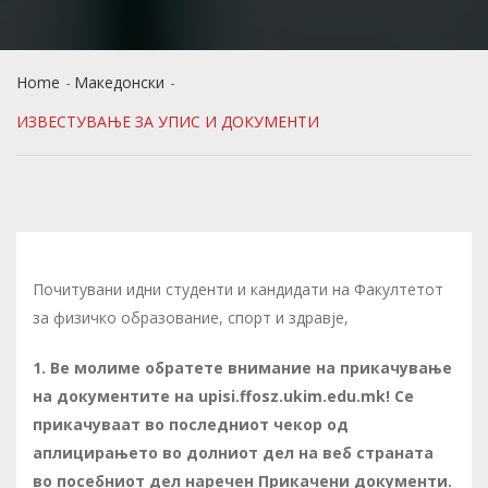
Home
Македонски
ИЗВЕСТУВАЊЕ ЗА УПИС И ДОКУМЕНТИ
Почитувани идни студенти и кандидати на Факултетот
за физичко образование, спорт и здравје,
1. Ве молиме обратете внимание на прикачување
на документите на upisi.ffosz.ukim.edu.mk! Се
прикачуваат во последниот чекор од
аплицирањето во долниот дел на веб страната
во посебниот дел наречен Прикачени документи.