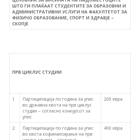
ШТО ГИ ПЛАЌААТ СТУДЕНТИТЕ ЗА ОБРАЗОВНИ И
АДМИНИСТРАТИВНИ УСЛУГИ НА ФАКУЛТЕТОТ ЗА
ФИЗИЧО ОБРАЗОВАНИЕ, СПОРТ И ЗДРАВЈЕ –
СКОПЈЕ
ПРВ ЦИКЛУС СТУДИИ
1
Партиципација по година за упис
200 евра
во државна квота на прв циклус
студии – согласно конкурсот за
упис
2
Партиципација по година за упис
400 евра
во квота кофинансирање на прв
циклус студии – согласно