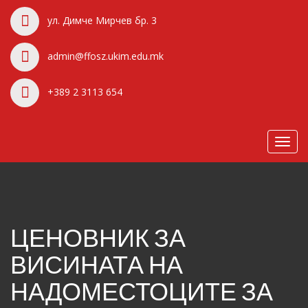
ул. Димче Мирчев бр. 3
admin@ffosz.ukim.edu.mk
+389 2 3113 654
Toggl
navig
ЦЕНОВНИК ЗА
ВИСИНАТА НА
НАДОМЕСТОЦИТЕ ЗА