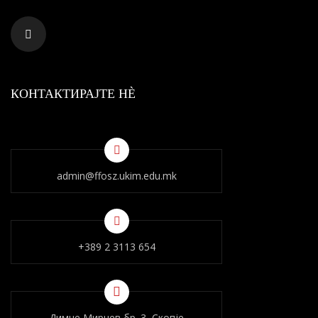
КОНТАКТИРАЈТЕ НÈ
admin@ffosz.ukim.edu.mk
+389 2 3113 654
Димче Мирчев бр. 3, Скопје