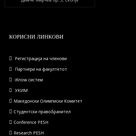
КОРИСНИ ЛИНКОВИ
Регистрација на членови
Партнери на факултетот
iKnow систем
УКИМ
Македонски Олимписки Комитет
Студентски правобранител
Conference PESH
Research PESH