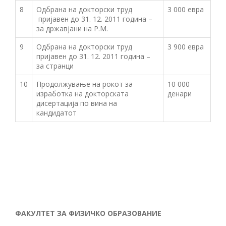
8
Одбрана на докторски труд
3 000 евра
пријавен до 31. 12. 2011 година –
за државјани на Р.М.
9
Одбрана на докторски труд
3 900 евра
пријавен до 31. 12. 2011 година –
за странци
10
Продолжување на рокот за
10 000
изработка на докторската
денари
дисертација по вина на
кандидатот
ФАКУЛТЕТ ЗА ФИЗИЧКО ОБРАЗОВАНИЕ