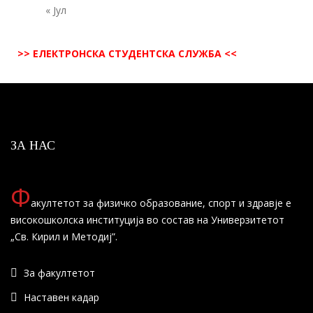
« Јул
>> ЕЛЕКТРОНСКА СТУДЕНТСКА СЛУЖБА <<
ЗА НАС
Ф
акултетот за физичко образование, спорт и здравје е
високошколска институција во состав на Универзитетот
„Св. Кирил и Методиј”.
За факултетот
Наставен кадар