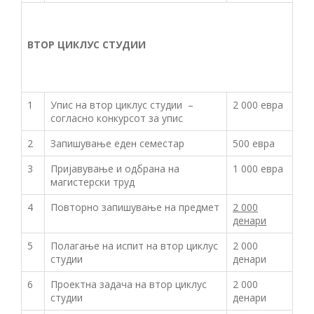
ВТОР ЦИКЛУС СТУДИИ
1
Упис на втор циклус студии –
2 000 евра
согласно конкурсот за упис
2
Запишување еден семестар
500 евра
3
Пријавување и одбрана на
1 000 евра
магистерски труд
4
Повторно запишување на предмет
2 000
денари
5
Полагање на испит на втор циклус
2 000
студии
денари
6
Проектна задача на втор циклус
2 000
студии
денари