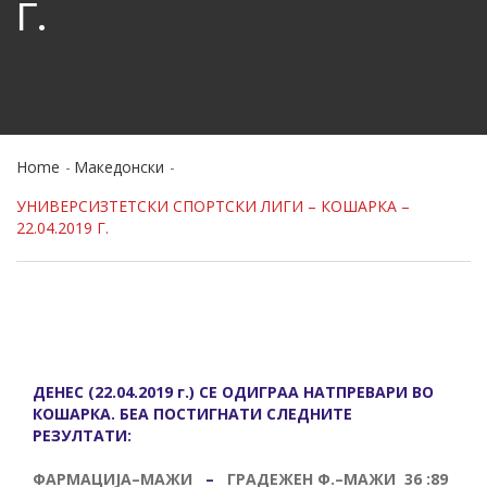
Г.
Home
Македонски
УНИВЕРСИЗТЕТСКИ СПОРТСКИ ЛИГИ – КОШАРКА –
22.04.2019 Г.
ДЕНЕС (22.04.2019 г.) СЕ ОДИГРАА НАТПРЕВАРИ ВО
КОШАРКА. БЕА ПОСТИГНАТИ СЛЕДНИТЕ
РЕЗУЛТАТИ:
ФАРМАЦИЈА
–
МАЖИ
–
ГРАДЕЖЕН Ф.
–
МАЖИ 36 :89