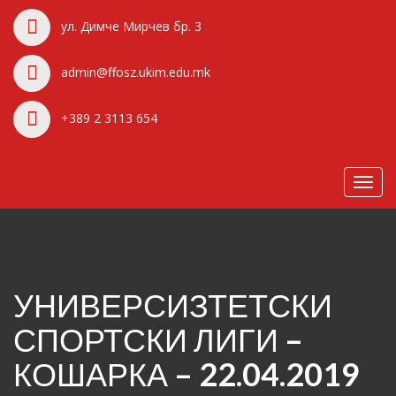
ул. Димче Мирчев бр. 3
admin@ffosz.ukim.edu.mk
+389 2 3113 654
Toggl
navig
УНИВЕРСИЗТЕТСКИ
СПОРТСКИ ЛИГИ –
КОШАРКА – 22.04.2019