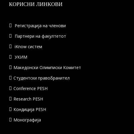
КОРИСНИ ЛИНКОВИ
Регистрација на членови
Партнери на факултетот
iKnow систем
УКИМ
Македонски Олимписки Комитет
Студентски правобранител
Conference PESH
Research PESH
Кондиција PESH
Монографија