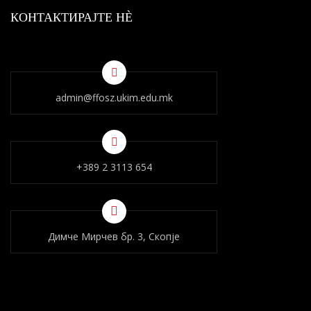
КОНТАКТИРАЈТЕ НÈ
admin@ffosz.ukim.edu.mk
+389 2 3113 654
Димче Мирчев бр. 3, Скопје