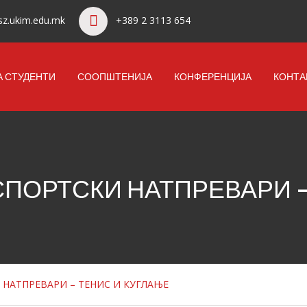
z.ukim.edu.mk
+389 2 3113 654
А СТУДЕНТИ
СООПШТЕНИЈА
КОНФЕРЕНЦИЈА
КОНТА
ПОРТСКИ НАТПРЕВАРИ –
НАТПРЕВАРИ – ТЕНИС И КУГЛАЊЕ