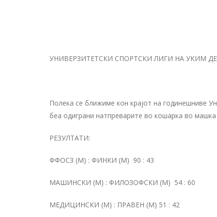
УНИВЕРЗИТЕТСКИ СПОРТСКИ ЛИГИ НА УКИМ Д
Полека се ближиме кон крајот на годинешниве Ун
беа одиграни натпреварите во кошарка во машка 
РЕЗУЛТАТИ:
ФФОСЗ (М) : ФИНКИ (М) 90 : 43
МАШИНСКИ (М) : ФИЛОЗОФСКИ (М) 54 : 60
МЕДИЦИНСКИ (М) : ПРАВЕН (М) 51 : 42