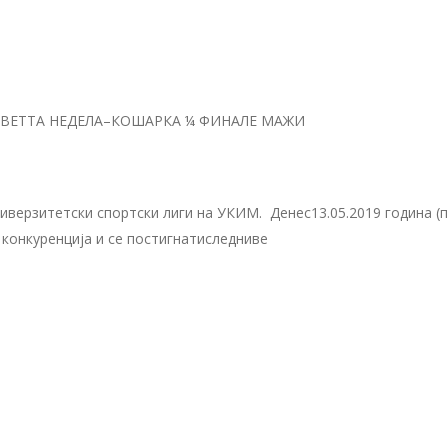
ЕВЕТТА НЕДЕЛА–КОШАРКА ¼ ФИНАЛЕ МАЖИ
иверзитетски спортски лиги на УКИМ. Денес13.05.2019 година (
конкуренција и се постигнатиследниве