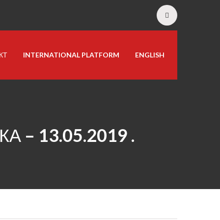
КТ
INTERNATIONAL PLATFORM
ENGLISH
– 13.05.2019 .