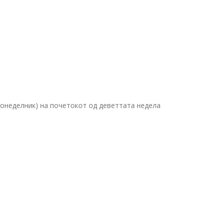
понеделник) на почетокот од деветтата недела