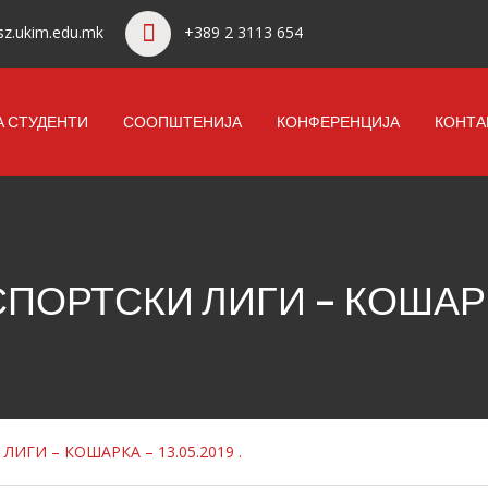
z.ukim.edu.mk
+389 2 3113 654
А СТУДЕНТИ
СООПШТЕНИЈА
КОНФЕРЕНЦИЈА
КОНТА
ОРТСКИ ЛИГИ – КОШАРКА 
ИГИ – КОШАРКА – 13.05.2019 .