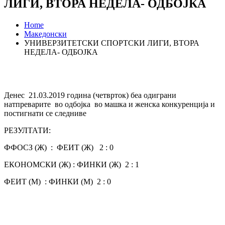
ЛИГИ, ВТОРА НЕДЕЛА- ОДБОЈКА
Home
Македонски
УНИВЕРЗИТЕТСКИ СПОРТСКИ ЛИГИ, ВТОРА
НЕДЕЛА- ОДБОЈКА
Денес 21.03.2019 година (четврток) беа одиграни
натпреварите во одбојка во машка и женска конкуренција и
постигнати се следниве
РЕЗУЛТАТИ:
ФФОСЗ (Ж) : ФЕИТ (Ж) 2 : 0
ЕКОНОМСКИ (Ж) : ФИНКИ (Ж) 2 : 1
ФЕИТ (М) : ФИНКИ (М) 2 : 0