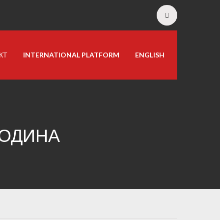
КТ
INTERNATIONAL PLATFORM
ENGLISH
ГОДИНА