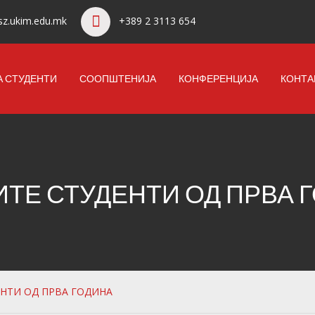
z.ukim.edu.mk
+389 2 3113 654
А СТУДЕНТИ
СООПШТЕНИЈА
КОНФЕРЕНЦИЈА
КОНТА
ТЕ СТУДЕНТИ ОД ПРВА 
ЕНТИ ОД ПРВА ГОДИНА