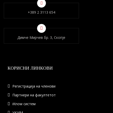
+389 2 3113 654
Димче Мирчев бр. 3, Скопје
КОРИСНИ ЛИНКОВИ
Регистрација на членови
Партнери на факултетот
iKnow систем
УКИМ