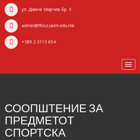
ул. Димче Мирчев бр. 3
admin@ffosz.ukim.edu.mk
+389 2 3113 654
Toggl
navig
СООПШТЕНИЕ ЗА
ПРЕДМЕТОТ
СПОРТСКА