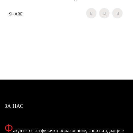
SHARE
ЗА НАС
Ф
акултетот за физичко образование, спорт и здравје е