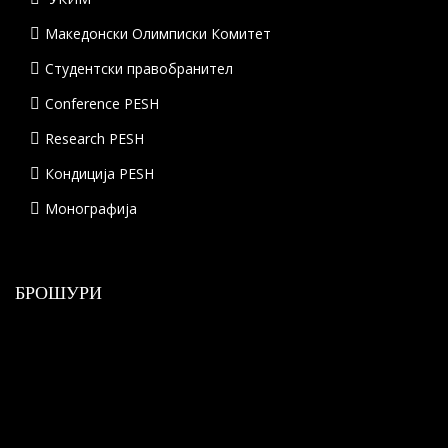
Македонски Олимписки Комитет
Студентски правобранител
Conference PESH
Research PESH
Кондиција PESH
Монографија
БРОШУРИ