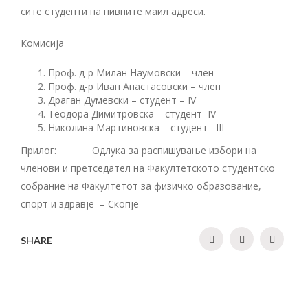
сите студенти на нивните маил адреси.
Комисија
Проф. д-р Милан Наумовски – член
Проф. д-р Иван Анастасовски – член
Драган Думевски – студент – IV
Теодора Димитровска – студент IV
Николина Мартиновска – студент– III
Прилог: Одлука за распишување избори на
членови и претседател на Факултетското студентско
собрание на Факултетот за физичко образование,
спорт и здравје – Скопје
SHARE