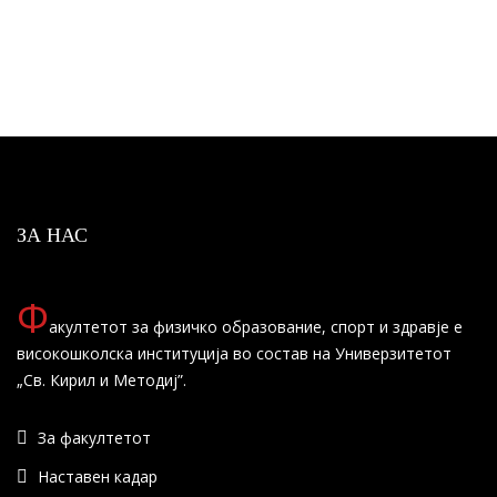
ЗА НАС
Ф
акултетот за физичко образование, спорт и здравје е
високошколска институција во состав на Универзитетот
„Св. Кирил и Методиј”.
За факултетот
Наставен кадар