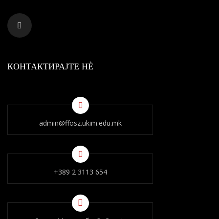
КОНТАКТИРАЈТЕ НÈ
admin@ffosz.ukim.edu.mk
+389 2 3113 654