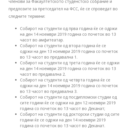
членови за Факаултетското студенстско собрание и
предлозите за претседател на ФСС, ќе се спроведат во
следните термини:
Собирот на студенти од прва година ќе се одржи
на ден 14 ноември 2019 година со почеток во 13
часот во амфитеатар.
Собирот на студенти од втора година ќе се
одржи на ден 13 ноември 2019 година со почеток
во 13 часот во предавална 1.
Собирот на студенти од трета година ќе се одржи
на ден 14 ноември 2019 година со почеток во 13
часот во предавална 2.
Собирот на студенти од четврта година ќе се
одржи на ден 14 ноември 2019 година со почеток
во 13 часот во предавална 3.
Собирот на студенти од посдипломски студии од
сите години ќе се одржи на ден 12 ноември 2019
година со почеток во 13 часот во Деканат;
Собирот на студенти од докторски студии од сите
години ќе се одржи на ден 14 ноември 2019
година со почеток во 13 часот во Деканат.