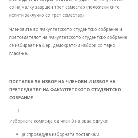
со најмалку завршен трет семестар (положени сите
испити заклучно со трет семестар).
Членовите во Факултетското студентско собрание и
претседателот на Факултетското студентско собрание
се избираат на фер, демократски избори со тајно
гласање.
ПОСТАПКА ЗА ИЗБОР НА ЧЛЕНОВИ И ИЗБОР НА
ПРЕТСЕДАТЕЛ НА ФАКУЛТЕТСКОТО СТУДЕНТСКО
СОБРАНИЕ
Изборната комисија од член 3 на оваа одлука:
ја спроведува изборната постапка/и