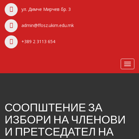
ул. Димче Мирчев бр. 3
admin@ffosz.ukim.edu.mk
+389 2 3113 654
Toggl
navig
СООПШТЕНИЕ ЗА
ИЗБОРИ НА ЧЛЕНОВИ
И ПРЕТСЕДАТЕЛ НА