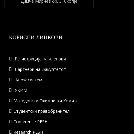
Димче Мирчев бр. 3, Скопје
КОРИСНИ ЛИНКОВИ
Регистрација на членови
Партнери на факултетот
iKnow систем
УКИМ
Македонски Олимписки Комитет
Студентски правобранител
Conference PESH
Research PESH