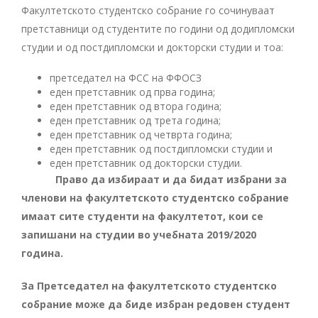
Факултетското студентско собрание го сочинуваат
претставници од студентите по години од додипломски
студии и од постдипломски и докторски студии и тоа:
претседател на ФСС на ФФОСЗ
еден претставник од прва година;
еден претставник од втора година;
еден претставник од трета година;
еден претставник од четврта година;
еден претставник од постдипломски студии и
еден претставник од докторски студии.
Право да избираат и да бидат избрани за
членови на факултетското студентско собрание
имаат сите студенти на факултетот, кои се
запишани на студии во учебната 2019/2020
година.
За Претседател на факултетското студентско
собрание може да биде избран редовен студент