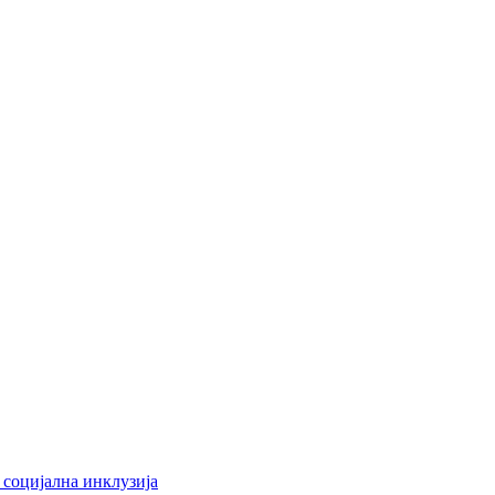
 социјална инклузија