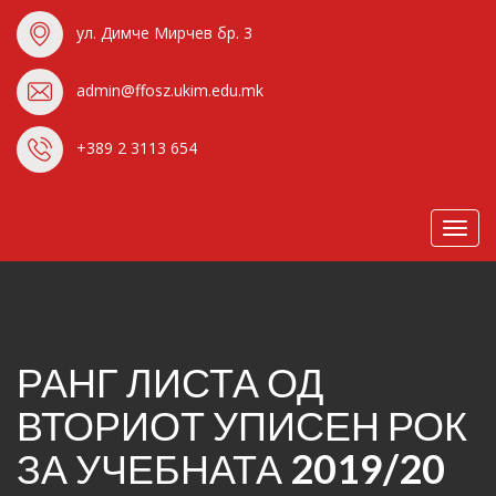
ул. Димче Мирчев бр. 3
admin@ffosz.ukim.edu.mk
+389 2 3113 654
Toggl
navig
РАНГ ЛИСТА ОД
ВТОРИОТ УПИСЕН РОК
ЗА УЧЕБНАТА 2019/20