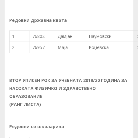
Редовни државна квота
1
76802
Дамјан
Наумовски
2
76957
Маја
Роџевска
ВТОР
УП
И
СЕН РОК ЗА УЧЕБНАТА 2019/20 ГОДИНА ЗА
НАСОКАТА ФИЗИЧКО И ЗДРАВСТВЕНО
ОБРАЗОВАНИЕ
(РАНГ ЛИСТА)
Редовни со школарина