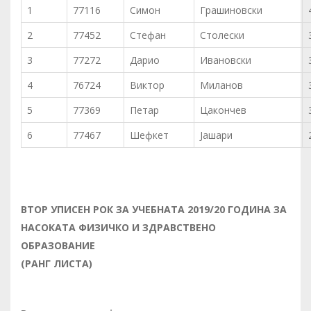
1
77116
Симон
Грашиновски
2
77452
Стефан
Столески
3
77272
Дарио
Ивановски
4
76724
Виктор
Миланов
5
77369
Петар
Цакончев
6
77467
Шефкет
Јашари
ВТОР
УП
И
СЕН РОК ЗА УЧЕБНАТА 2019/20 ГОДИНА ЗА
НАСОКАТА ФИЗИЧКО И ЗДРАВСТВЕНО
ОБРАЗОВАНИЕ
(РАНГ ЛИСТА)