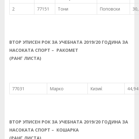
2
77151
Тони
Поповски
30
ВТОР
УП
И
СЕН РОК ЗА УЧЕБНАТА 2019/20 ГОДИНА ЗА
НАСОКАТА
СПОРТ – РАКОМЕТ
(РАНГ ЛИСТА)
77031
Марко
Кизиќ
44,94
ВТОР
УП
И
СЕН РОК ЗА УЧЕБНАТА 2019/20 ГОДИНА ЗА
НАСОКАТА
СПОРТ – КОШАРКА
(РАНГ ЛИСТА)