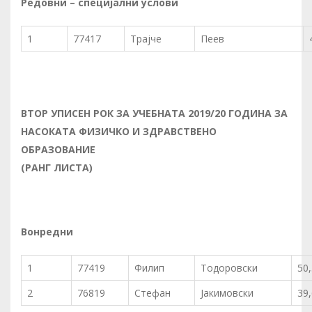
Редовни – специјални услови
1
77417
Трајче
Пеев
ВТОР
УП
И
СЕН РОК ЗА УЧЕБНАТА 2019/20 ГОДИНА ЗА
НАСОКАТА ФИЗИЧКО И ЗДРАВСТВЕНО
ОБРАЗОВАНИЕ
(РАНГ ЛИСТА)
Вонредни
1
77419
Филип
Тодоровски
50
2
76819
Стефан
Јакимовски
39