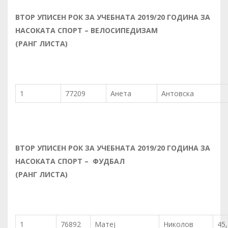
ВТОР
УП
И
СЕН РОК ЗА УЧЕБНАТА 2019/20 ГОДИНА ЗА
НАСОКАТА
СПОРТ – ВЕЛОСИПЕДИЗАМ
(РАНГ ЛИСТА)
1
77209
Анета
Антовска
ВТОР
УП
И
СЕН РОК ЗА УЧЕБНАТА 2019/20 ГОДИНА ЗА
НАСОКАТА
СПОРТ – ФУДБАЛ
(РАНГ ЛИСТА)
1
76892
Матеј
Николов
45