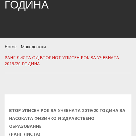
ГОДИНА
Home
Македонски
РАНГ ЛИСТА ОД ВТОРИОТ УПИСЕН РОК ЗА УЧЕБНАТА
2019/20 ГОДИНА
ВТОР
УП
И
СЕН РОК ЗА УЧЕБНАТА 2019/20 ГОДИНА ЗА
НАСОКАТА ФИЗИЧКО И ЗДРАВСТВЕНО
ОБРАЗОВАНИЕ
(РАНГ ЛИСТА)