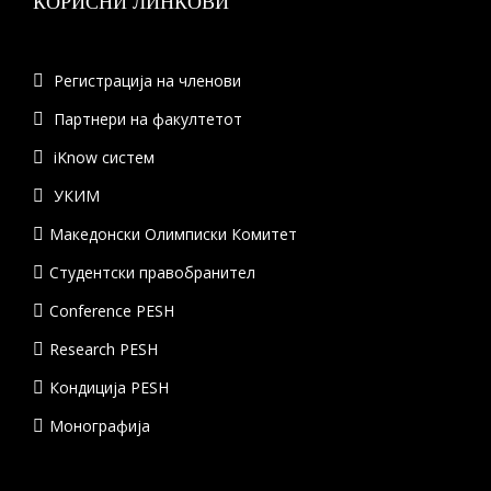
КОРИСНИ ЛИНКОВИ
Регистрација на членови
Партнери на факултетот
iKnow систем
УКИМ
Македонски Олимписки Комитет
Студентски правобранител
Conference PESH
Research PESH
Кондиција PESH
Монографија