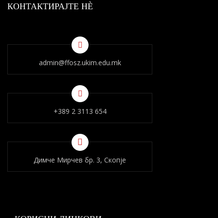
КОНТАКТИРАЈТЕ НÈ
admin@ffosz.ukim.edu.mk
+389 2 3113 654
Димче Мирчев бр. 3, Скопје