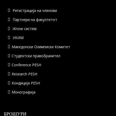
Регистрација на членови
Партнери на факултетот
iKnow систем
УКИМ
Македонски Олимписки Комитет
Студентски правобранител
Conference PESH
Research PESH
Кондиција PESH
Монографија
БРОШУРИ