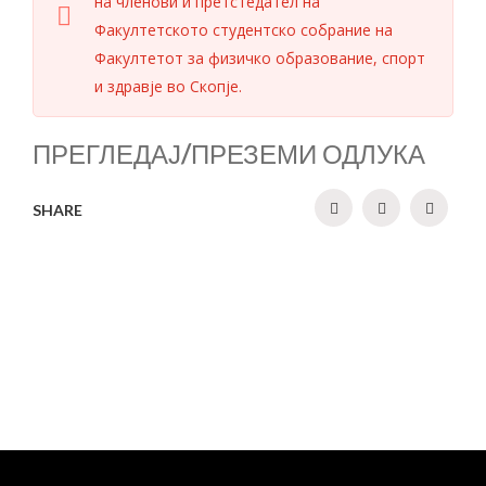
на членови и претстедател на
Факултетското студентско собрание на
Факултетот за физичко образование, спорт
и здравје во Скопје.
ПРЕГЛЕДАЈ/ПРЕЗЕМИ ОДЛУКА
SHARE