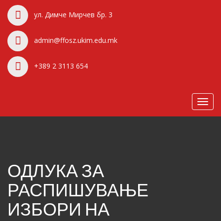
ул. Димче Мирчев бр. 3
admin@ffosz.ukim.edu.mk
+389 2 3113 654
Toggl
navig
ОДЛУКА ЗА
РАСПИШУВАЊЕ
ИЗБОРИ НА