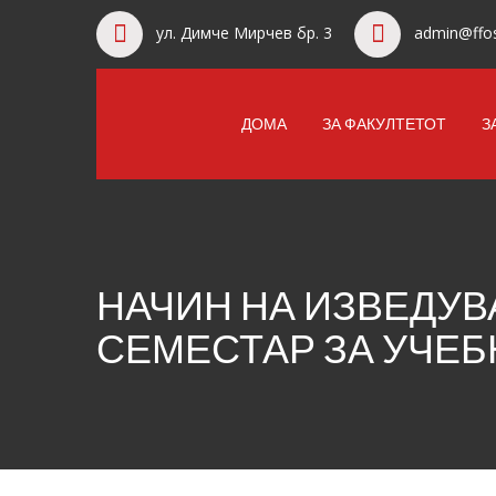
ул. Димче Мирчев бр. 3
admin@ffos
ДОМА
ЗА ФАКУЛТЕТОТ
З
НАЧИН НА ИЗВЕДУВ
СЕМЕСТАР ЗА УЧЕБ