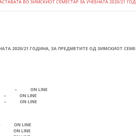
АСТАВАТА ВО ЗИМСКИОТ СЕМЕСТАР ЗА УЧЕБНАТА 2020/21 ГО
АТА 2020/21 ГОДИНА, ЗА ПРЕДМЕТИТЕ ОД ЗИМСКИОТ СЕМЕ
ТИКА –
ON LINE
ИЈА –
ON LINE
ТУРА –
ON LINE
КА –
ON LINE
 –
ON LINE