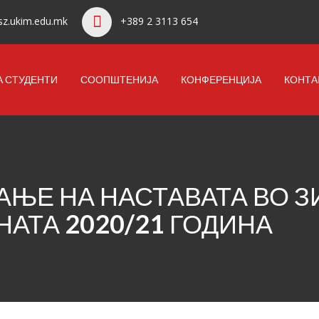
z.ukim.edu.mk
+389 2 3113 654
А СТУДЕНТИ
СООПШТЕНИЈА
КОНФЕРЕНЦИЈА
КОНТА
АЊЕ НА НАСТАВАТА ВО 
НАТА 2020/21 ГОДИНА