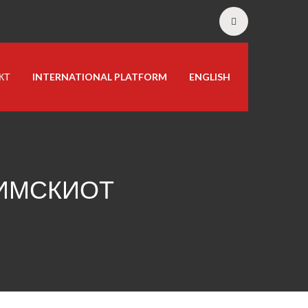
КТ
INTERNATIONAL PLATFORM
ENGLISH
ЗИМСКИОТ