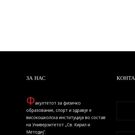
ЗА НАС
КОНТА
Ф
акултетот за физичко
образование, спорт и здравје е
високошколска институција во состав
на Универзитетот „Св. Кирил и
Методиј”.