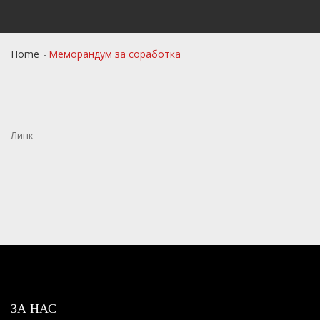
Home
Меморандум за соработка
Линк
ЗА НАС