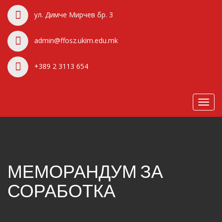
ул. Димче Мирчев бр. 3
admin@ffosz.ukim.edu.mk
+389 2 3113 654
Toggl
navig
МЕМОРАНДУМ ЗА
СОРАБОТКА