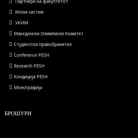
Партнери на факултетот
iKnow систем
УКИМ
Македонски Олимписки Комитет
Студентски правобранител
Conference PESH
Research PESH
Кондиција PESH
Монографија
БРОШУРИ