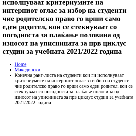
исполнуваат критериумите на
интерниот оглас за избор на студенти
чие родителско право го врши само
еден родител, кои се стекнуваат со
погодноста за плаќање половина од
износот на уписнината за прв циклус
студии за учебната 2021/2022 година
Home
Македонски
Конечна ранг-листа на студенти кои ги исполнуваат
критериумите на интерниот оглас за избор на студенти
чие родителско право го врши само еден родител, кои се
стекнуваат со погодноста за плаќање половина од
износот на уписнината за прв циклус студии за учебната
2021/2022 година