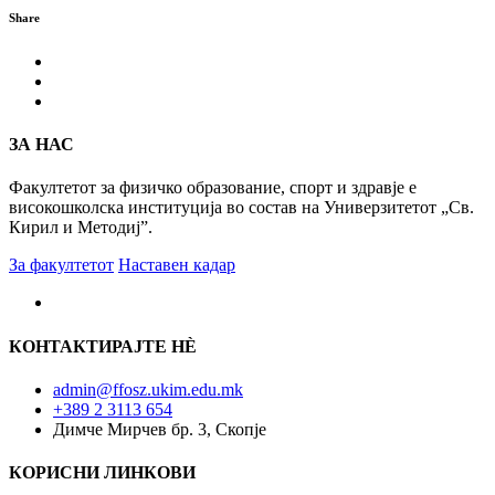
Share
ЗА НАС
Факултетот за физичко образование, спорт и здравје е
високошколска институција во состав на Универзитетот „Св.
Кирил и Методиј”.
За факултетот
Наставен кадар
КОНТАКТИРАЈТЕ НÈ
admin@ffosz.ukim.edu.mk
+389 2 3113 654
Димче Мирчев бр. 3, Скопје
КОРИСНИ ЛИНКОВИ