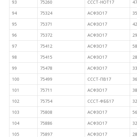
93
75260
СССТ-НОТ17
47
94
75324
АСФЗО17
35
95
75371
АСФЗО17
42
96
75372
АСФЗО17
29
97
75412
АСФЗО17
58
98
75415
АСФЗО17
28
99
75478
АСФЗО17
33
100
75499
СССТ-ПВ17
36
101
75711
АСФЗО17
38
102
75754
СССТ-ФББ17
32
103
75808
АСФЗО17
56
104
75886
АСФЗО17
32
105
75897
АСФЗО17
28