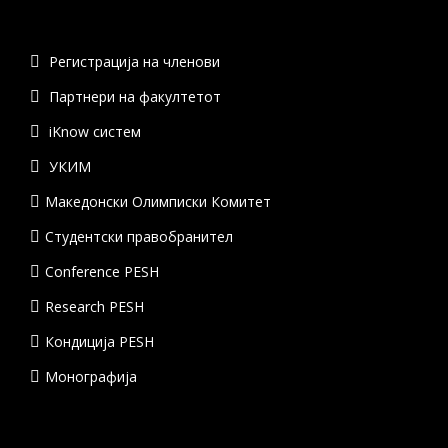
Регистрација на членови
Партнери на факултетот
iKnow систем
УКИМ
Македонски Олимписки Комитет
Студентски правобранител
Conference PESH
Research PESH
Кондиција PESH
Монографија