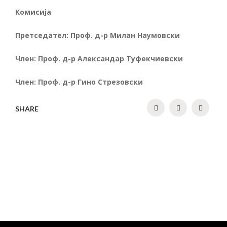
Комисија
Претседател: Проф. д-р Милан Наумовски
Член: Проф. д-р Александар Туфекчиевски
Член: Проф. д-р Гино Стрезовски
SHARE