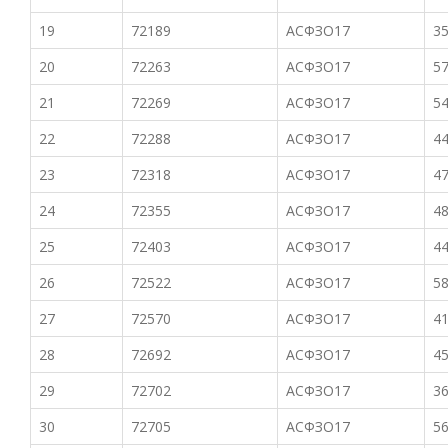
19
72189
АСФЗО17
35
20
72263
АСФЗО17
57
21
72269
АСФЗО17
54
22
72288
АСФЗО17
44
23
72318
АСФЗО17
47
24
72355
АСФЗО17
48
25
72403
АСФЗО17
44
26
72522
АСФЗО17
58
27
72570
АСФЗО17
41
28
72692
АСФЗО17
45
29
72702
АСФЗО17
36
30
72705
АСФЗО17
56