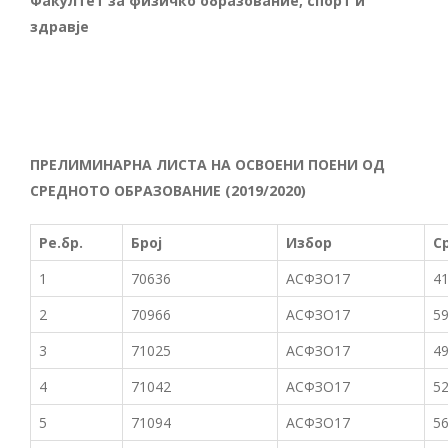
Факултет за физичко образование, спорт и
здравје
ПРЕЛИМИНАРНА ЛИСТА НА ОСВОЕНИ ПОЕНИ ОД
СРЕДНОТО ОБРАЗОВАНИЕ
(2019/2020)
Ре.бр.
Број
Избор
С
1
70636
АСФЗО17
41
2
70966
АСФЗО17
59
3
71025
АСФЗО17
49
4
71042
АСФЗО17
52
5
71094
АСФЗО17
56