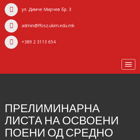
ул. Димче Мирчев бр. 3
admin@ffosz.ukim.edu.mk
+389 2 3113 654
Toggl
navig
ПРЕЛИМИНАРНА
ЛИСТА НА ОСВОЕНИ
ПОЕНИ ОД СРЕДНО