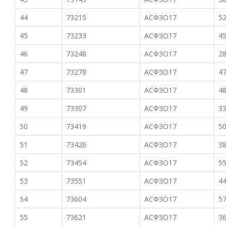
44
73215
АСФЗО17
52
45
73233
АСФЗО17
45
46
73248
АСФЗО17
28
47
73278
АСФЗО17
47
48
73301
АСФЗО17
48
49
73307
АСФЗО17
33
50
73419
АСФЗО17
50
51
73426
АСФЗО17
38
52
73454
АСФЗО17
55
53
73551
АСФЗО17
44
54
73604
АСФЗО17
57
55
73621
АСФЗО17
36