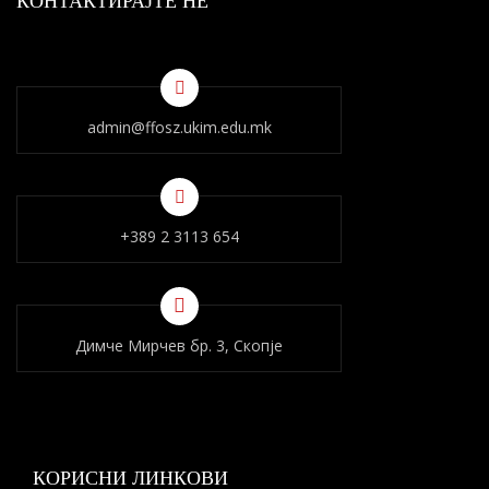
КОНТАКТИРАЈТЕ НÈ
admin@ffosz.ukim.edu.mk
+389 2 3113 654
Димче Мирчев бр. 3, Скопје
КОРИСНИ ЛИНКОВИ