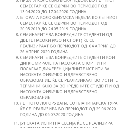
ПРВАТА КОЛОКВИУМСКА НЕДЕЛА ВО ЛЕТНИОТ
СЕМЕСТАР ЌЕ СЕ ОДРЖИ ВО ПЕРИОДОТ ОД
13.04.2020 ДО 17.04.2020 ГОДИНА
ВТОРАТА КОЛОКВИУМСКА НЕДЕЛА ВО ЛЕТНИОТ
СЕМЕСТАР ЌЕ СЕ ОДРЖИ ВО ПЕРИОДОТ ОД
20.05.2019 ДО 24.05.2019 ГОДИНА
СЕМИНАРИТЕ ЗА ВОНРЕДНИТЕ СТУДЕНТИ ОД
ДВЕТЕ НАСОКИ (ФЗО И СПОРТ) ЌЕ СЕ
РЕАЛИЗИРААТ ВО ПЕРИОДОТ ОД 04 АПРИЛ ДО
26 АПРИЛ 2020 ГОДИНА
СЕМИНАРИТЕ ЗА ВОНРЕДНИТЕ СТУДЕНТИ КОИ
ДИПЛОМИРАЛЕ НА НАСОКАТА СПОРТ И ГИ
ПОЛАГААТ ДИФЕРЕНЦИЈАЛНИТЕ ИСПИТИ ЗА
НАСОКАТА ФИЗИЧКО И ЗДРАВСТВЕНО
ОБРАЗОВАНИЕ, ЌЕ СЕ РЕАЛИЗИРААТ ВО ИСТИТЕ
ТЕРМИНИ КАКО ЗА ВОНРЕДЕНИТЕ СТУДЕНТИ ОД
НАСОКАТА ФИЗИЧКО И ЗДРАВСТВЕНО
ОБРАЗОВАНИЕ
ЛЕТНОТО ЛОГОРУВАЊЕ СО ПЛАНИНАРСКА ТУРА
ЌЕ СЕ РЕАЛИЗИРА ВО ПЕРИОДОТ ОД 29.06.2020
ГОДИНА ДО 06.07.2020 ГОДИНА
ЈУНСКАТА ИСПИТНА СЕСИЈА ЌЕ СЕ РЕАЛИЗИРА