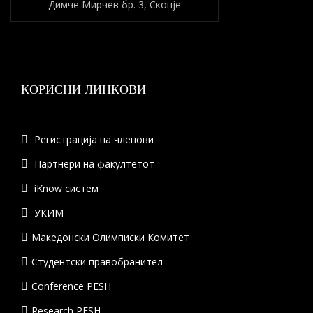
Димче Мирчев бр. 3, Скопје
КОРИСНИ ЛИНКОВИ
Регистрација на членови
Партнери на факултетот
iKnow систем
УКИМ
Македонски Олимписки Комитет
Студентски правобранител
Conference PESH
Research PESH