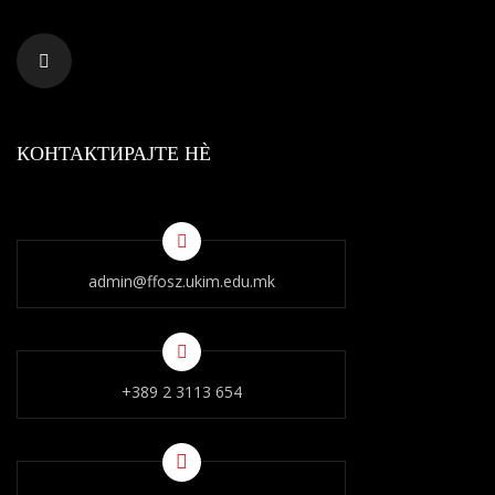
КОНТАКТИРАЈТЕ НÈ
admin@ffosz.ukim.edu.mk
+389 2 3113 654