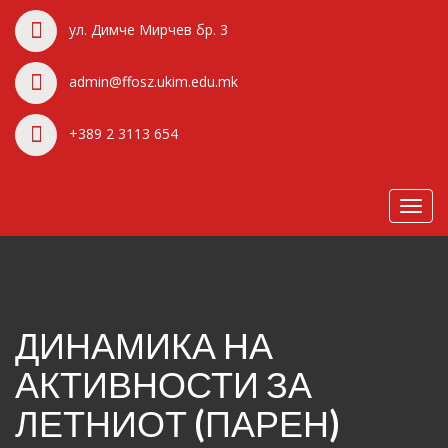
ул. Димче Мирчев бр. 3
admin@ffosz.ukim.edu.mk
+389 2 3113 654
Toggl
navig
ДИНАМИКА НА
АКТИВНОСТИ ЗА
ЛЕТНИОТ (ПАРЕН)