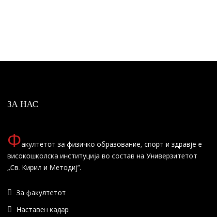
ЗА НАС
Ф
акултетот за физичко образование, спорт и здравје е
високошколска институција во состав на Универзитетот
„Св. Кирил и Методиј”.
За факултетот
Наставен кадар